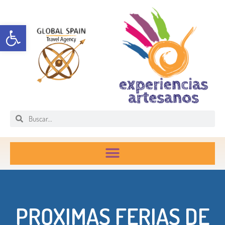
Abrir barra de herramientas
PROXIMAS FERIAS DE