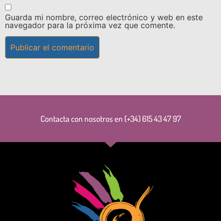
Guarda mi nombre, correo electrónico y web en este
navegador para la próxima vez que comente.
Contacta con nosotros en (+34) 615 43 47 97