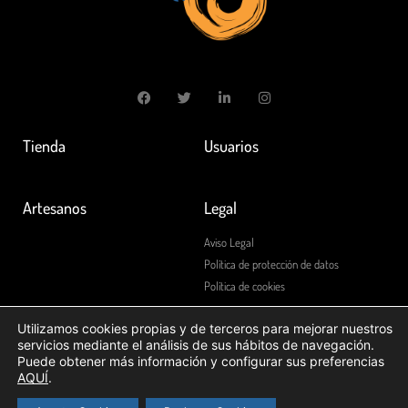
Tienda
Usuarios
Artesanos
Legal
Aviso Legal
Política de protección de datos
Política de cookies
Utilizamos cookies propias y de terceros para mejorar nuestros
servicios mediante el análisis de sus hábitos de navegación.
Puede obtener más información y configurar sus preferencias
AQUÍ
.
© 2020 Global Spain Travels
Diseñado
por mardeasa.es