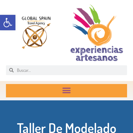
Abrir barra de herramientas
Taller De Modelado