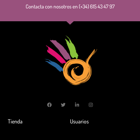
Contacta con nosotros en (+34) 615 43 47 97
Tienda
Usuarios