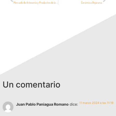
Mercado de Artesanía y Productos de la Comarca de Béjar
Cerámica Bejarana.
Un comentario
11 marzo 2024 a las 11:19
Juan Pablo Paniagua Romano
dice: