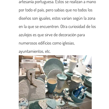
artesanía portuguesa. Estos se realizan a mano
por todo el país, pero sabias que no todos los
diseños son iguales, estos varían según la zona
en la que se encuentren. Otra curiosidad de los
azulejos es que sirve de decoración para
numerosos edificios como iglesias,
ayuntamientos, etc.