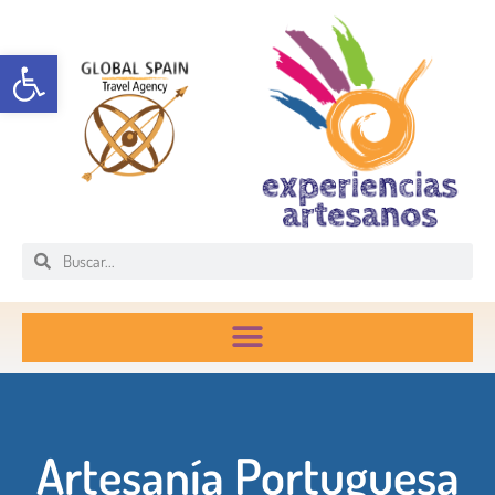
Abrir barra de herramientas
Artesanía Portuguesa