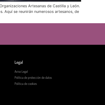
 Organizaciones Artesanas de Castilla y León.
dos. Aquí se reunirán numerosos artesanos, de
Legal
Aviso Legal
Política de protección de datos
Política de cookies