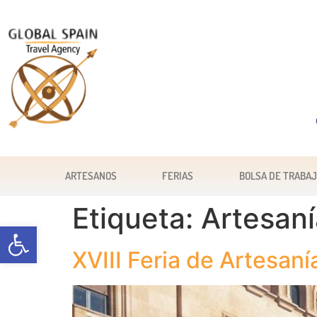
ARTESANOS
FERIAS
BOLSA DE TRABA
Etiqueta:
Artesaní
Abrir barra de herramientas
XVIII Feria de Artesan