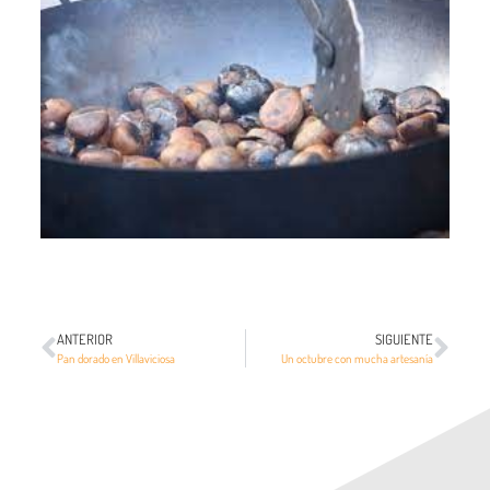
ANTERIOR
SIGUIENTE
Pan dorado en Villaviciosa
Un octubre con mucha artesanía