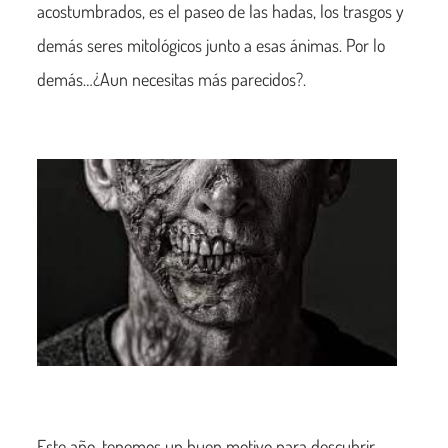
acostumbrados, es el paseo de las hadas, los trasgos y
demás seres mitológicos junto a esas ánimas. Por lo
demás…¿Aun necesitas más parecidos?.
Este año, tenemos un buen motivo para descubrir