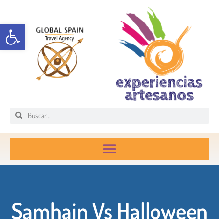
Abrir barra de herramientas
Samhain Vs Halloween