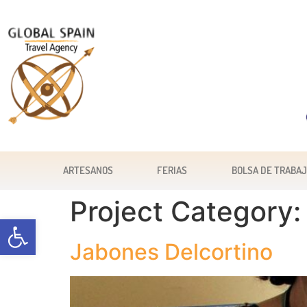
ARTESANOS
FERIAS
BOLSA DE TRABA
Project Category
Abrir barra de herramientas
Jabones Delcortino